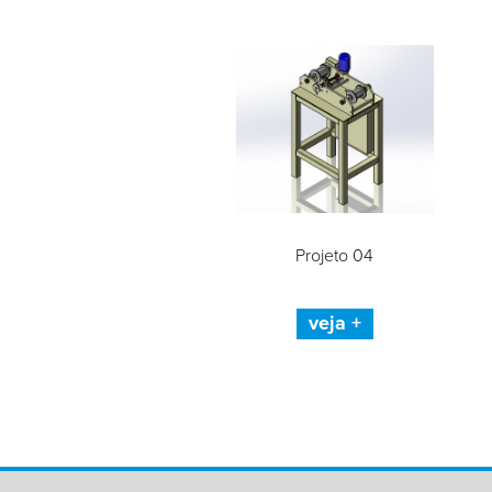
Projeto 04
veja +