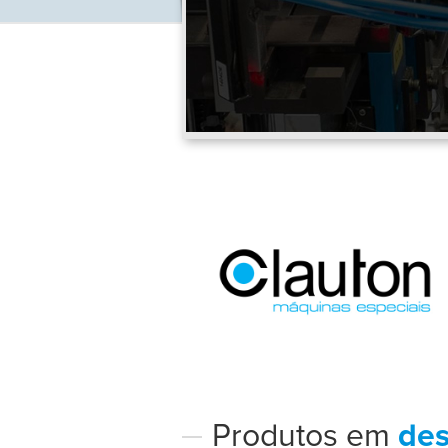
Produtos em
de