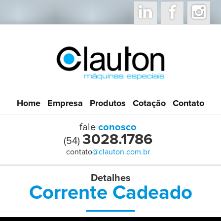
Home
Empresa
Produtos
Cotação
Contato
fale
conosco
3028.1786
(54)
contato
@clauton.com.br
Detalhes
Corrente Cadeado