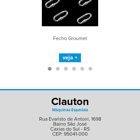
Fecho Groumet
veja +
Clauton
Máquinas Especiais
Rua Evaristo de Antoni, 1698
Bairro São José
Caxias do Sul - RS
CEP: 95041-000