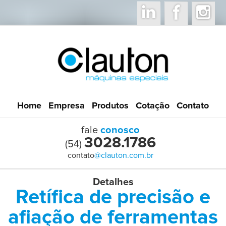
Home
Empresa
Produtos
Cotação
Contato
fale
conosco
3028.1786
(54)
contato
@clauton.com.br
Detalhes
Retífica de precisão e
afiação de ferramentas