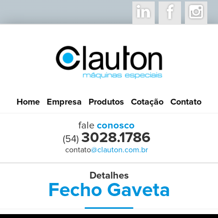
Home
Empresa
Produtos
Cotação
Contato
fale
conosco
3028.1786
(54)
contato
@clauton.com.br
Detalhes
Fecho Gaveta