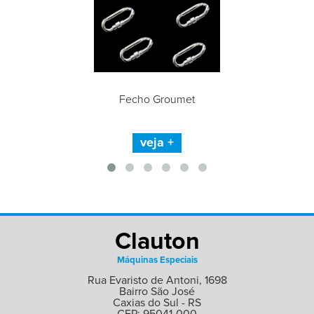
Fecho Groumet
veja +
Clauton
Máquinas Especiais
Rua Evaristo de Antoni, 1698
Bairro São José
Caxias do Sul - RS